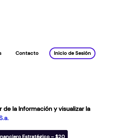
s
Contacto
Inicio de Sesión
. -- G4659.94
de la Información y visualizar la
.a.
nanciero Estratégico – $20