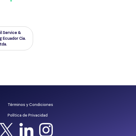
il Service &
g Ecuador Cia.
tda.
Términos y Condiciones
Política de Privacidad