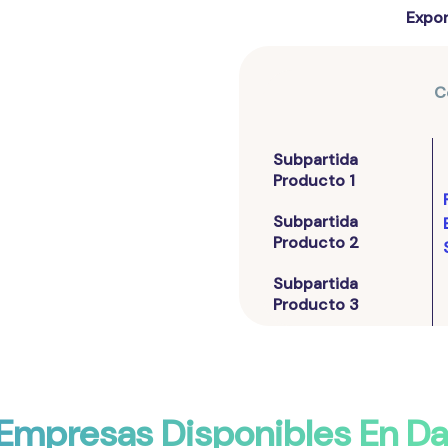
Expor
C
Subpartida
Producto 1
Subpartida
Producto 2
Subpartida
Producto 3
 Empresas Disponibles En D