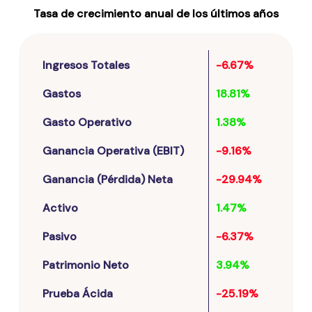
Tasa de crecimiento anual de los últimos años
Ingresos Totales
-6.67%
Gastos
18.81%
Gasto Operativo
1.38%
Ganancia Operativa (EBIT)
-9.16%
Ganancia (Pérdida) Neta
-29.94%
Activo
1.47%
Pasivo
-6.37%
Patrimonio Neto
3.94%
Prueba Ácida
-25.19%