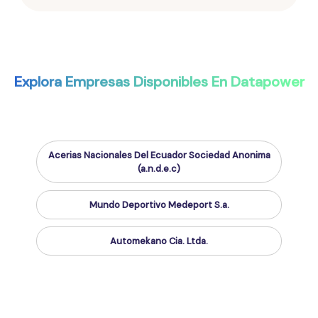
Explora Empresas Disponibles En Datapower
Acerias Nacionales Del Ecuador Sociedad Anonima
(a.n.d.e.c)
Mundo Deportivo Medeport S.a.
Automekano Cia. Ltda.