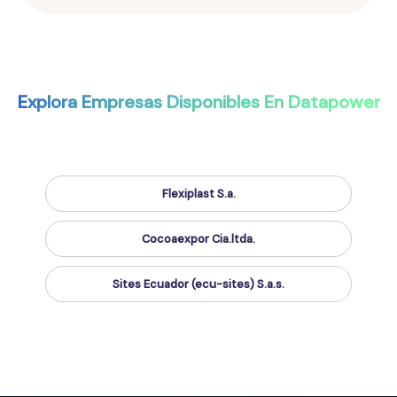
Explora Empresas Disponibles En Datapower
Flexiplast S.a.
Cocoaexpor Cia.ltda.
Sites Ecuador (ecu-sites) S.a.s.