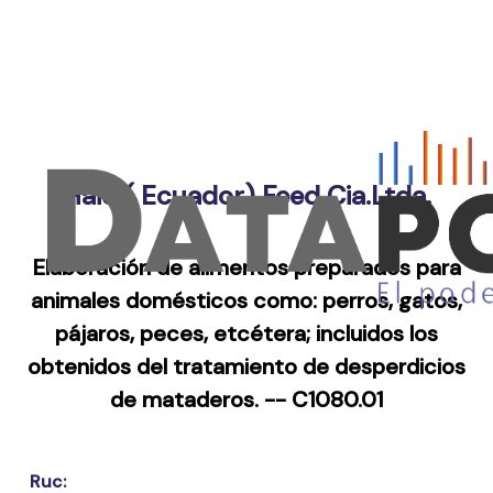
Haid ( Ecuador) Feed Cia.ltda.
Elaboración de alimentos preparados para
animales domésticos como: perros, gatos,
pájaros, peces, etcétera; incluidos los
obtenidos del tratamiento de desperdicios
de mataderos. -- C1080.01
Ruc: