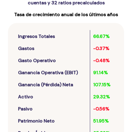
cuentas y 32 ratios precalculados
Tasa de crecimiento anual de los últimos años
Ingresos Totales
66.67%
Gastos
-0.37%
Gasto Operativo
-0.48%
Ganancia Operativa (EBIT)
91.14%
Ganancia (Pérdida) Neta
107.15%
Activo
29.32%
Pasivo
-0.56%
Patrimonio Neto
51.95%