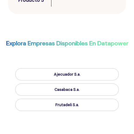
Producto 3
Explora Empresas Disponibles En Datapower
Ajecuador S.a.
Casabaca S.a.
Frutadeli S.a.