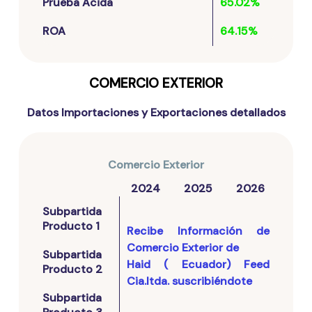
Prueba Ácida
65.02%
ROA
64.15%
COMERCIO EXTERIOR
Datos Importaciones y Exportaciones detallados
Comercio Exterior
2024
2025
2026
Subpartida
Producto 1
Recibe Información de
Comercio Exterior de
Subpartida
Haid ( Ecuador) Feed
Producto 2
Cia.ltda.
suscribiéndote
Subpartida