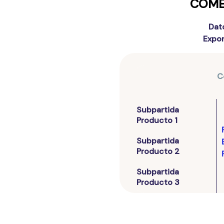
COME
Dat
Expor
C
Subpartida
Producto 1
Subpartida
Producto 2
Subpartida
Producto 3