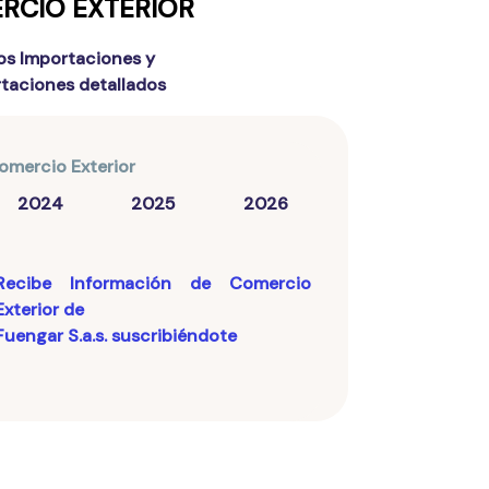
RCIO EXTERIOR
os Importaciones y
taciones detallados
omercio Exterior
2024
2025
2026
Recibe Información de Comercio
Exterior de
Fuengar S.a.s.
suscribiéndote