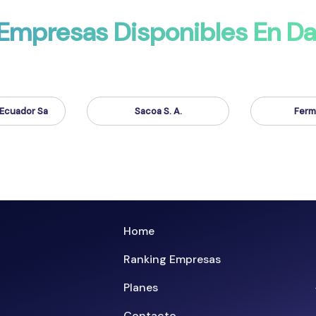
 Empresas Disponibles En D
 Ecuador Sa
Sacoa S. A.
Ferma
Home
Ranking Empresas
Planes
Contacto