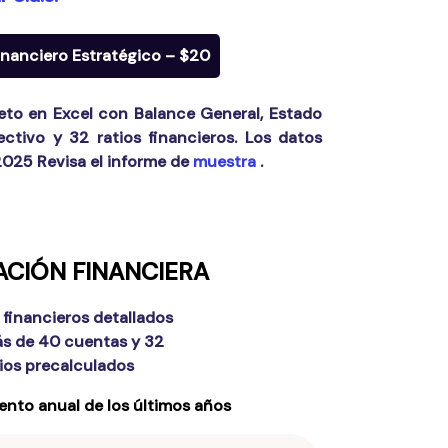
nanciero Estratégico – $20
eto en Excel con Balance General, Estado
ectivo y 32 ratios financieros. Los datos
2025
Revisa el informe de
muestra
.
CIÓN FINANCIERA
 financieros detallados
s de 40 cuentas y 32
tios precalculados
ento anual de los últimos años