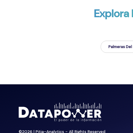
Explora
Palmeras Del
©
2026
| Pitia-Analytics - All Rights Reserved