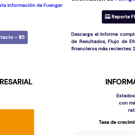
sta información de Fuengar
Reporte Fi
Descarga el informe compl
tacto – $5
de Resultados, Flujo de Ef
financieros más recientes:
RESARIAL
INFORMA
Estados
con má
ra
Tasa de crecimi