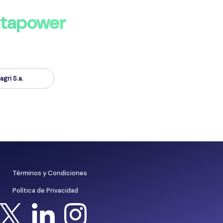
atapower
gri S.a.
Términos y Condiciones
Política de Privacidad