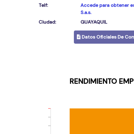
Telf:
Accede para obtener e
S.a.s.
Ciudad:
GUAYAQUIL
Datos Oficiales De Con
RENDIMIENTO EMP