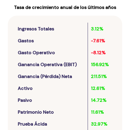
Tasa de crecimiento anual de los últimos años
Ingresos Totales
3.12%
Gastos
-7.61%
Gasto Operativo
-8.12%
Ganancia Operativa (EBIT)
156.92%
Ganancia (Pérdida) Neta
211.51%
Activo
12.61%
Pasivo
14.72%
Patrimonio Neto
11.61%
Prueba Ácida
32.97%