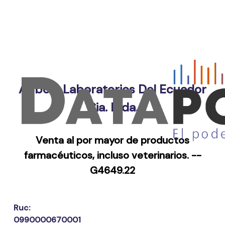
Abbott Laboratorios Del Ecuador
Cia. Ltda.
Venta al por mayor de productos
farmacéuticos, incluso veterinarios. --
G4649.22
Ruc:
0990000670001